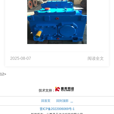
2025-08-07
阅读全文
1
2
>
太原富库
技术支持：
回首页
回到顶部
晋ICP备2022006069号-1