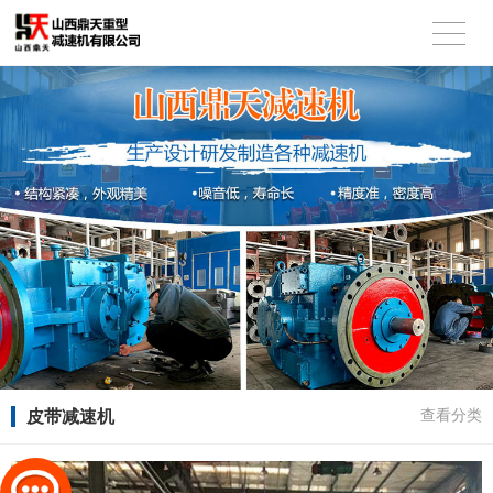
皮带减速机
查看分类