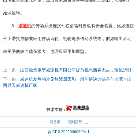
始试运转。
5、
减速机
的传动系统连接件在必需时要改装安全装置，比如连接
件上带突显物或应用传动齿轮、链轮链条传动系统等，假如輸出滚动
轴承受的轴向载荷很大，也理应采用加厚型。
上一条：
山西鼎天重型减速机有限公司提前祝您新春大吉，瑞鼠运财!
下一条：
减速机发热的常见故障原因和一般的解决办法是什么呢？山
西鼎天减速机厂家
太原富库
技术支持：
回首页
回到顶部
晋ICP备2022006069号-1