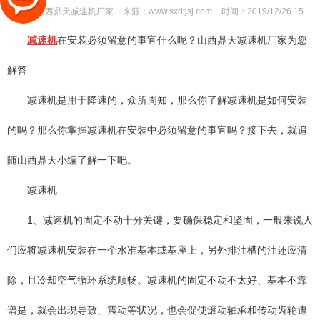
作者：
山西鼎天减速机厂家
来源：
www.sxdtjsj.com
时间：
2019/12/26 15:04:12
减速机
在安装必须留意的事宜什么呢？山西鼎天减速机厂家为您
解答
减速机是用于降速的，众所周知，那么你了解减速机是如何安裝
的吗？那么你掌握减速机在安裝中必须留意的事宜吗？接下去，就追
随山西鼎天小编了解一下吧。
减速机
1、减速机的固定不动十分关键，要确保稳定和坚固，一般来说人
们应将减速机安裝在一个水准基本或基座上，另外排油槽的油还应清
除，且冷却空气循环系统顺畅。减速机的固定不动不太好、基本不靠
谱是，就会出現导致、震动等状况，也会促使滚动轴承和传动齿轮遭