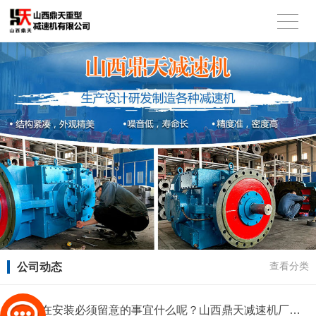
公司动态
查看分类
减速机在安装必须留意的事宜什么呢？山西鼎天减速机厂家为您解答