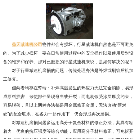
鼎天减速机公司
物件都会有损坏，行星减速机自然也是不可避免
的。为了减少损坏，要在日常使用过程中的安全操作以及使用后对设
备的维护和保养。那对已磨损的行星减速机来说，是如何解决的呢？
对于行星减速机磨损的问题，传统处理办法是补焊或刷镀后机加
工修复。
但两者均存在弊端：补焊高温发生的热应力无法完全消除，易形
成原料损害，致使部件呈现弯曲或开裂；而电刷镀受涂层厚度约束，
容易脱落，且以上两种办法都是用金属修正金属，无法改动“硬对
硬”的配合联系，在各力一起作用下，仍会形成再次磨损。
对减速机磨损问题多运用高分子复合材料的修正办法，其具有粘
着力，优良的抗压强度等综合功能，应用高分子材料修正，可免拆开