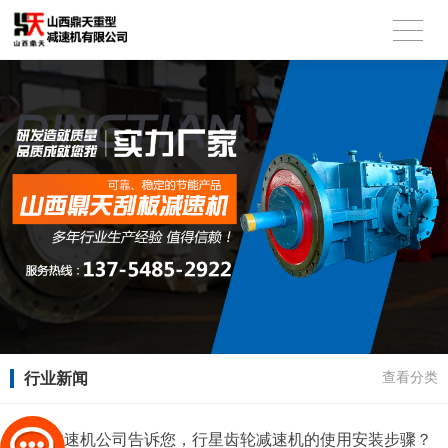
行业新闻
查看分类
鼎天减速机公司告诉您，行星齿轮减速机的使用安装步骤？