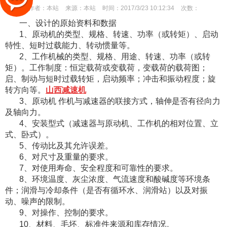
作者：
本站
来源：
本站
时间：
2017/3/23 10:12:34
次数：
一、设计的原始资料和数据
1、原动机的类型、规格、转速、功率（或转矩）、启动
特性、短时过载能力、转动惯量等。
2、工作机械的类型、规格、用途、转速、功率（或转
矩）。工作制度：恒定载荷或变载荷，变载荷的载荷图；
启、制动与短时过载转矩，启动频率；冲击和振动程度；旋
转方向等。
山西减速机
3、原动机 作机与减速器的联接方式，轴伸是否有径向力
及轴向力。
4、安装型式（减速器与原动机、工作机的相对位置、立
式、卧式）。
5、传动比及其允许误差。
6、对尺寸及重量的要求。
7、对使用寿命、安全程度和可靠性的要求。
8、环境温度、灰尘浓度、气流速度和酸碱度等环境条
件；润滑与冷却条件（是否有循环水、润滑站）以及对振
动、噪声的限制。
9、对操作、控制的要求。
10、材料、毛坯、标准件来源和库存情况。