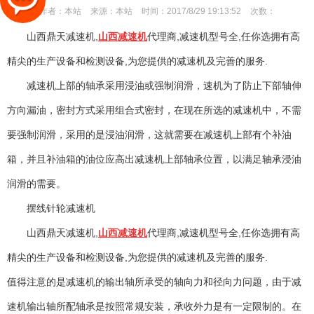
作者：
本站
来源：
本站
时间：
2017/8/29 19:13:52
次数：
山西鼎天减速机,
山西减速机
代理商,减速机型号全,任你选拥有高
精尖的生产设备和检测设备,为您提供的减速机及完善的服务.
减速机上部的轴承采用浸油或强制润滑，速机为了防止下部轴伸
方向漏油，密封方式采用组合式密封，在现在所选的减速机中，不需
要强制润滑，采用的是浸油润滑，这就需要在减速机上部有个补油
箱，并且补油箱的油位应高出减速机上部轴承位置，以满足轴承浸油
润滑的需要。
摆线针轮减速机
山西鼎天减速机,
山西减速机
代理商,减速机型号全,任你选拥有高
精尖的生产设备和检测设备,为您提供的减速机及完善的服务.
值得注意的是减速机的输出轴所承受的轴向力和径向力问题，由于减
速机输出轴所配轴承是按照常规安装，承收外力是有一定限制的。在