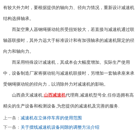
有较大外力时，要根据提供的轴向力、径向力情况，重新设计减速机
结构选择轴承。
而架空乘人器钢绳驱动轮所受扭矩较大，若直接与减速机通过联
轴器联接时，其外力远大于标准设计和有加强轴承的减速机限定的径
向力和轴向力。
而采用特殊设计减速机，其成本会大幅度增加。实际生产使用
中，设备制造厂家将驱动轮与减速机联接时，另增加一套轴承座来承
受钢绳驱动轮的径向力，以消除外力对减速机的影响。
山西鼎天减速机,
山西减速机
代理商,减速机型号全,任你选拥有高
精尖的生产设备和检测设备,为您提供的减速机及完善的服务.
上一条：
减速机在立体停车库的使用范围
下一条：
关于摆线减速机设备间隙的调整方法介绍
太原富库