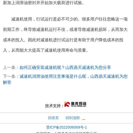
新加上润滑油密封并开始加大载荷进行试验。
减速机使用，行试运行是必不可少的。很多用户往往忽略这一项
前期工作，终导致减速机运行不佳，或者导致减速机损坏，从而加大
成本的投入。因此对减速机进行试运行是有助于用户降低成本的投
入，从而能大大提高了减速机使用寿命与质量。
上一条：
如何正确安装减速机呢？山西鼎天减速机为您分享
下一条：
减速机润滑油使用注意事项是什么呢，山西鼎天减速机为您
解答
太原富库
技术支持：
回首页
回到顶部
晋ICP备2022006069号-1