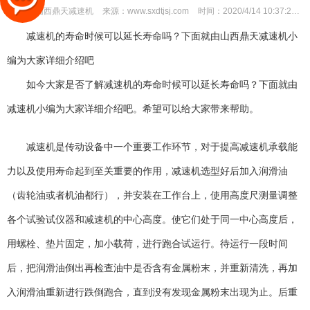
作者：
山西鼎天减速机
来源：
www.sxdtjsj.com
时间：
2020/4/14 10:37:28
减速机的寿命时候可以延长寿命吗？下面就由山西鼎天减速机小
编为大家详细介绍吧
如今大家是否了解减速机的寿命时候可以延长寿命吗？下面就由
减速机小编为大家详细介绍吧。希望可以给大家带来帮助。
减速机是传动设备中一个重要工作环节，对于提高减速机承载能
力以及使用寿命起到至关重要的作用，减速机选型好后加入润滑油
（齿轮油或者机油都行），并安装在工作台上，使用高度尺测量调整
各个试验试仪器和减速机的中心高度。使它们处于同一中心高度后，
用螺栓、垫片固定，加小载荷，进行跑合试运行。待运行一段时间
后，把润滑油倒出再检查油中是否含有金属粉末，并重新清洗，再加
入润滑油重新进行跌倒跑合，直到没有发现金属粉末出现为止。后重