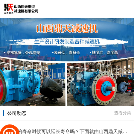
公司动态
查看分类
减速机的寿命时候可以延长寿命吗？下面就由山西鼎天减速机小编为大家详细介绍吧